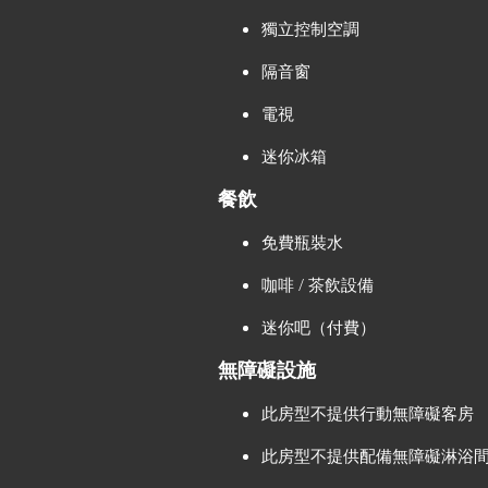
獨立控制空調
隔音窗
電視
迷你冰箱
餐飲
免費瓶裝水
咖啡 / 茶飲設備
迷你吧（付費）
無障礙設施
此房型不提供行動無障礙客房
此房型不提供配備無障礙淋浴