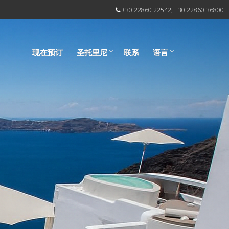
+30 22860 22542, +30 22860 36800
现在预订
圣托里尼
联系
语言