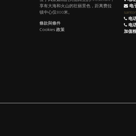
享有大海和火山的壮丽景色，距离费拉
电子
镇中心仅800米。
santo
电话
條款與條件
电话
Cookies 政策
加值稅