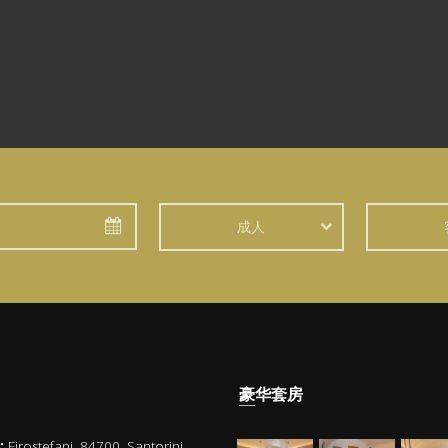
成人
豪华套房
:
Firostefani, 84700, Santorini