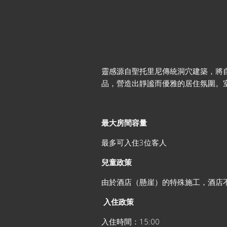
靈感源自聖托里尼傳統洞穴建築，將自
品，營造出靜謐而優雅的居住氛圍。
最大房間容量
最多可入住3位客人
兒童政策
由於酒店（懸崖）的特殊施工，酒店
入住政策
入住時間：15:00