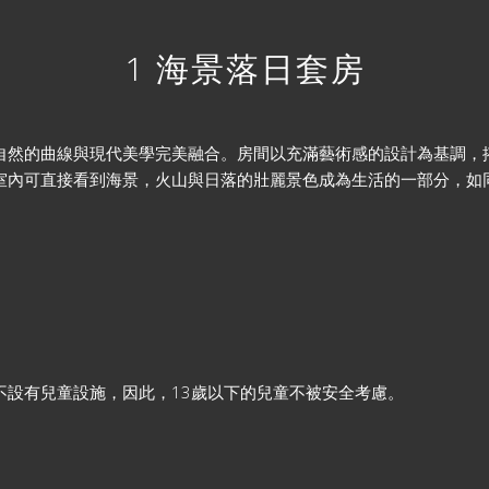
1 海景落日套房
然的曲線與現代美學完美融合。房間以充滿藝術感的設計為基調，搭配
室內可直接看到海景，火山與日落的壯麗景色成為生活的一部分，如
不設有兒童設施，因此，13歲以下的兒童不被安全考慮。