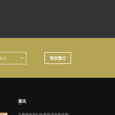
现在预订
客房
通讯
注册接收我们的最新消息和优惠!