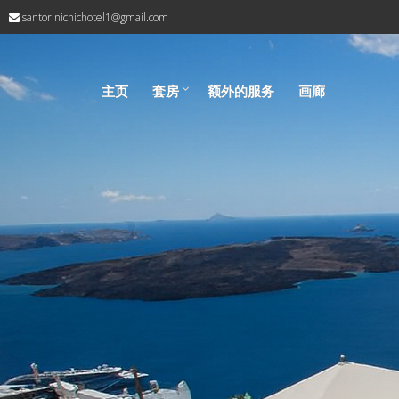
santorinichichotel1@gmail.com
主页
套房
额外的服务
画廊