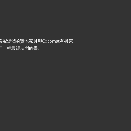
溫潤的實木家具與Cocomat有機床
同一幅緩緩展開的畫。