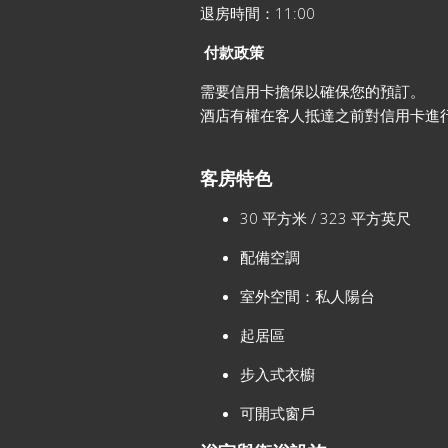
退房時間：11:00
付款政策
需要信用卡擔保以確保您的預訂。
酒店有權在客人抵達之前對信用卡進
客房特色
30 平方米 / 323 平方英尺
配備空調
室外空間：私人陽台
起居區
步入式衣櫥
可開式窗戶